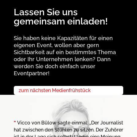
Lassen Sie uns
gemeinsam einladen!
Sie haben keine Kapazitäten für einen
eigenen Event, wollen aber gern
Sichtbarkeit auf ein bestimmtes Thema
oder Ihr Unternehmen lenken? Dann
werden Sie doch einfach unser
Eventpartner!
zum nächsten Medienfrühstück
“
Vicco von Bülow sagte einmal: „Der Journalist
hat zwischen den Stühlen zu sitzen. Der Zuhörer
ist in der Lage sich selbstständig eine Meinung