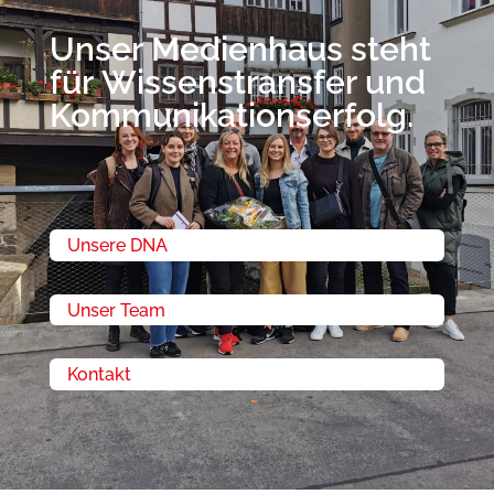
Unser Medienhaus steht
für Wissenstransfer und
Kommunikationserfolg.
Unsere DNA
Unser Team
Kontakt