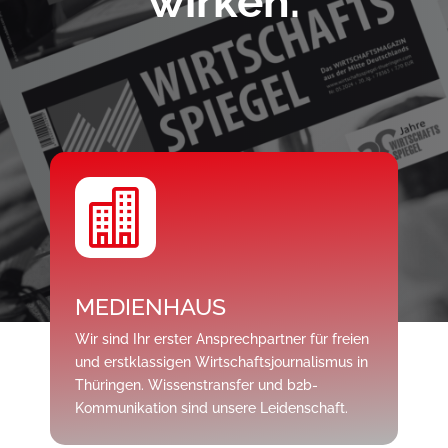
wirken.

MEDIENHAUS
Wir sind Ihr erster Ansprechpartner für freien
und erstklassigen Wirtschaftsjournalismus in
Thüringen. Wissenstransfer und b2b-
Kommunikation sind unsere Leidenschaft.