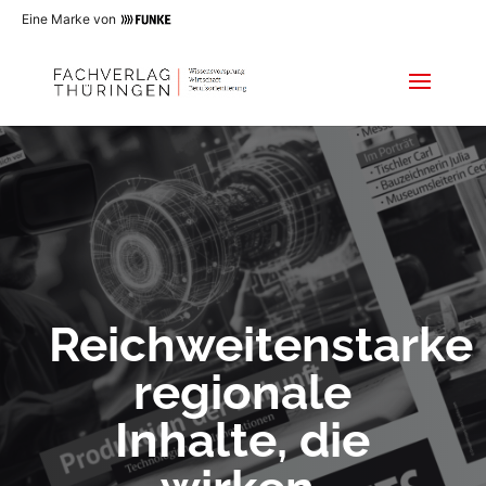
Eine Marke von
Reichweitenstarke
regionale
Inhalte, die